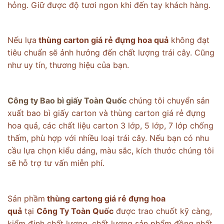
hỏng. Giữ được độ tươi ngon khi đến tay khách hàng.
Nếu lựa
thùng carton giá rẻ đựng hoa quả
không đạt
tiêu chuẩn sẽ ảnh hưởng đến chất lượng trái cây. Cũng
như uy tín, thương hiệu của bạn.
Công ty Bao bì giấy Toàn Quốc
chúng tôi chuyển sản
xuất bao bì giấy carton và thùng carton giá rẻ đựng
hoa quả, các chất liệu carton 3 lớp, 5 lớp, 7 lớp chống
thấm, phù hợp với nhiều loại trái cây. Nếu bạn có nhu
cầu lựa chọn kiểu dáng, màu sắc, kích thước chúng tôi
sẽ hỗ trợ tư vấn miễn phí.
Sản phầm
thùng cartong giá rẻ đựng hoa
quả
tại
Công Ty Toàn Quốc
được trao chuốt kỹ càng,
kiểm định chất lượng, chất lượng sản phẩm đồng nhất