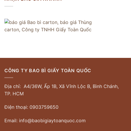
CÔNG TY BAO BÌ GIẤY TOÀN QUỐC
Địa chỉ: A4/36W, Ấp 1B, Xã Vĩnh Lộc B, Bình Chánh,
TP. HCM
Điện thoại: 0903759650
Email: info@baobigiaytoanquoc.com