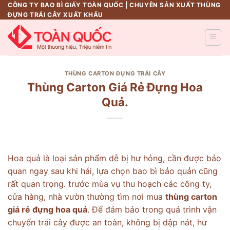
Skip
CÔNG TY BAO BÌ GIẤY TOÀN QUỐC | CHUYÊN SẢN XUẤT THÙNG
ĐỰNG TRÁI CÂY XUẤT KHẨU
to
content
THÙNG CARTON ĐỰNG TRÁI CÂY
Thùng Carton Giá Rẻ Đựng Hoa
Quả.
Hoa quả là loại sản phẩm dễ bị hư hỏng, cần được bảo
quan ngay sau khi hái, lựa chọn bao bì bảo quản cũng
rất quan trọng. trước mùa vụ thu hoạch các công ty,
cửa hàng, nhà vườn thường tìm nơi mua
thùng carton
giá rẻ đựng hoa quả
. Để đảm bảo trong quá trình vận
chuyển trái cây được an toàn, không bị dập nát, hư