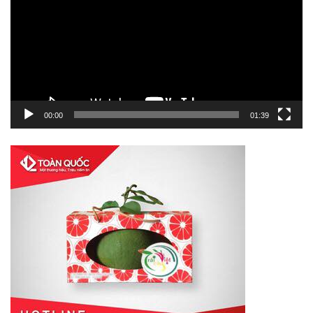
Video
00:00
01:39