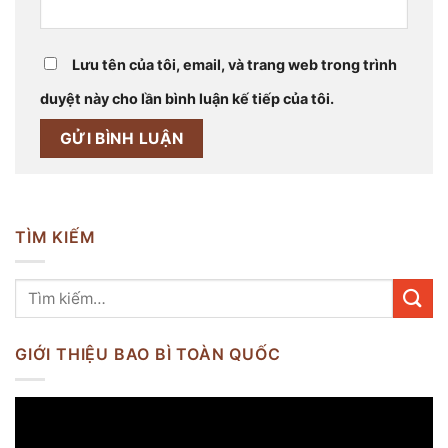
Lưu tên của tôi, email, và trang web trong trình
duyệt này cho lần bình luận kế tiếp của tôi.
TÌM KIẾM
GIỚI THIỆU BAO BÌ TOÀN QUỐC
Trình
chơi