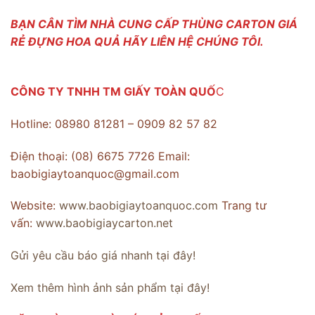
BẠN CÂN TÌM NHÀ CUNG CẤP THÙNG CARTON GIÁ
RẺ ĐỰNG HOA QUẢ HÃY LIÊN HỆ CHÚNG TÔI.
CÔNG TY TNHH TM GIẤY TOÀN QUỐ
C
Hotline: 08980 81281 – 0909 82 57 82
Điện thoại: (08) 6675 7726 Email:
baobigiaytoanquoc@gmail.com
Website:
www.baobigiaytoanquoc.com
Trang tư
vấn:
www.baobigiaycarton.net
Gửi yêu cầu báo giá nhanh tại đây!
Xem thêm hình ảnh sản phẩm tại đây!