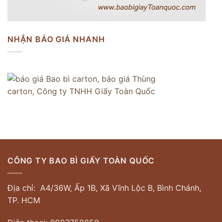
NHẬN BÁO GIÁ NHANH
CÔNG TY BAO BÌ GIẤY TOÀN QUỐC
Địa chỉ: A4/36W, Ấp 1B, Xã Vĩnh Lộc B, Bình Chánh,
TP. HCM