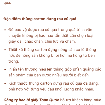
quả.
Đặc điêm thùng carton đựng rau củ quả
Để bảo vệ được rau củ quả trong quá trình vận
chuyển không bị hao hao tổn thất cần chọn loại
giấy dai, chắc chắn, chịu lực va chạm.
Thiết kế thùng carton đựng nông sản có lỗ thông
hơi, để nông sản không bị bí hơi mà hỏng từ bên
trong.
In ấn tên thương hiệu lên thùng góp phần quảng cáo
sản phẩm của bạn được nhiều người biết đến.
Kích thước thùng carton đựng rau củ quả đa dạng,
phù hợp với từng yêu cầu khối lượng khác nhau.
Công ty bao bì giấy Toàn Quốc
hỗ trợ khách hàng mùa