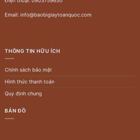
Điện thoại: 0903759650
Email: info@baobigiaytoanquoc.com
THÔNG TIN HỮU ÍCH
Chính sách bảo mật
Hình thức thanh toán
Quy định chung
BẢN ĐỒ