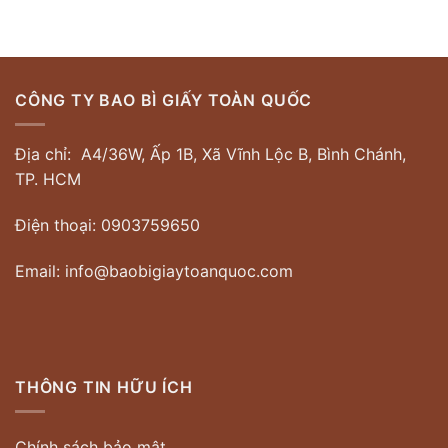
CÔNG TY BAO BÌ GIẤY TOÀN QUỐC
Địa chỉ: A4/36W, Ấp 1B, Xã Vĩnh Lộc B, Bình Chánh,
TP. HCM
Điện thoại: 0903759650
Email: info@baobigiaytoanquoc.com
THÔNG TIN HỮU ÍCH
Chính sách bảo mật