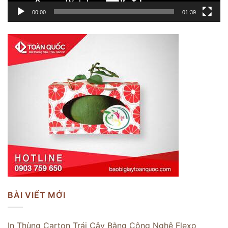
00:00
01:39
BÀI VIẾT MỚI
In Thùng Carton Trái Cây Bằng Công Nghệ Flexo