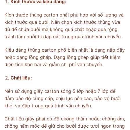
Kích thước và kiểu dáng:
Kích thước thùng carton phải phù hợp với số lượng và
kích thước quả bưởi. Nên chọn kích thước thùng vừa
đủ để chứa bưởi mà không quá chật hoặc quá rộng,
tránh làm bưởi bị dập nát trong quá trình vận chuyển.
Kiểu dáng thùng carton phổ biến nhất là dạng nắp đậy
hoặc dạng lồng ghép. Dạng lồng ghép giúp tiết kiệm
diện tích kho bãi và giảm chi phí vận chuyển.
Chất liệu:
Nên sử dụng giấy carton sóng 5 lớp hoặc 7 lớp để
đảm bảo độ cứng cáp, chịu lực nén cao, bảo vệ bưởi
khỏi va đập trong quá trình vận chuyển.
Chất liệu giấy phải có độ chống thấm nước, chống ẩm,
chống nấm mốc để giữ cho bưởi được tươi ngon trong