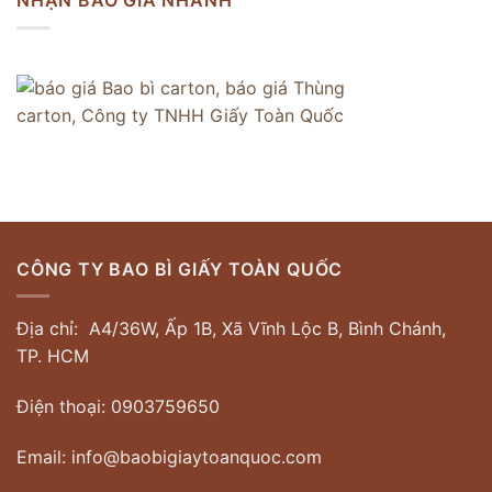
NHẬN BÁO GIÁ NHANH
CÔNG TY BAO BÌ GIẤY TOÀN QUỐC
Địa chỉ: A4/36W, Ấp 1B, Xã Vĩnh Lộc B, Bình Chánh,
TP. HCM
Điện thoại: 0903759650
Email: info@baobigiaytoanquoc.com