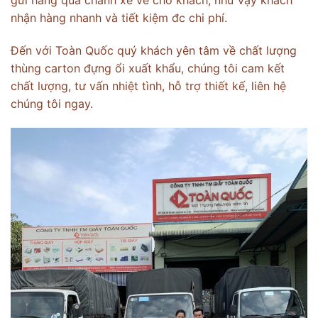
gửi hàng qua chành xe về cho khách, như vậy khách
nhận hàng nhanh và tiết kiệm đc chi phí.
Đến với Toàn Quốc quý khách yên tâm về chất lượng
thùng carton đựng ổi xuất khẩu, chúng tôi cam kết
chất lượng, tư vấn nhiệt tình, hỗ trợ thiết kế, liên hệ
chúng tôi ngay.