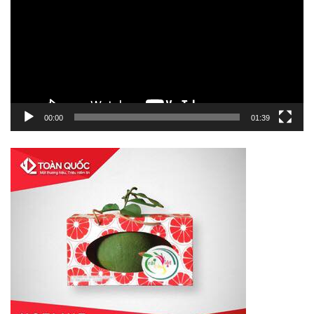
Video
00:00
01:39