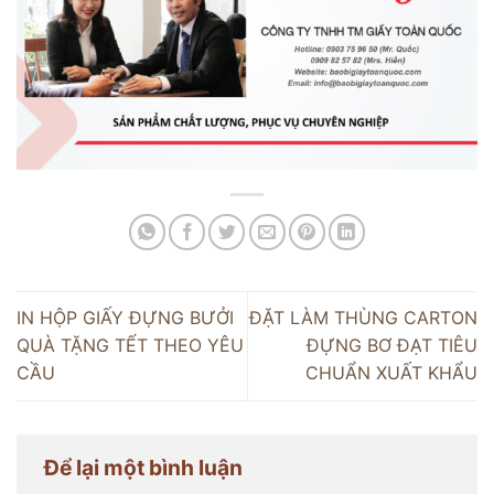
IN HỘP GIẤY ĐỰNG BƯỞI
ĐẶT LÀM THÙNG CARTON
QUÀ TẶNG TẾT THEO YÊU
ĐỰNG BƠ ĐẠT TIÊU
CẦU
CHUẨN XUẤT KHẨU
Để lại một bình luận