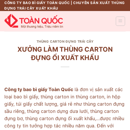
Skip
CÔNG TY BAO BÌ GIẤY TOÀN QUỐC | CHUYÊN SẢN XUẤT THÙNG
ĐỰNG TRÁI CÂY XUẤT KHẨU
to
content
THÙNG CARTON ĐỰNG TRÁI CÂY
XƯỞNG LÀM THÙNG CARTON
ĐỰNG ỔI XUẤT KHẨU
Công ty bao bì giấy Toàn Quốc
là đơn vị sản xuất các
loại bao bì giấy, thùng carton in thùng carton, in hộp
giấy, túi giấy chất lượng, giá rẻ như thùng carton đựng
sầu riêng, thùng carton dựng dưa lưới, thùng carton
đựng bơ, thùng carton đựng ổi xuất khẩu,…được nhiều
công ty tin tưởng hợp tác nhiều năm qua. Đến với