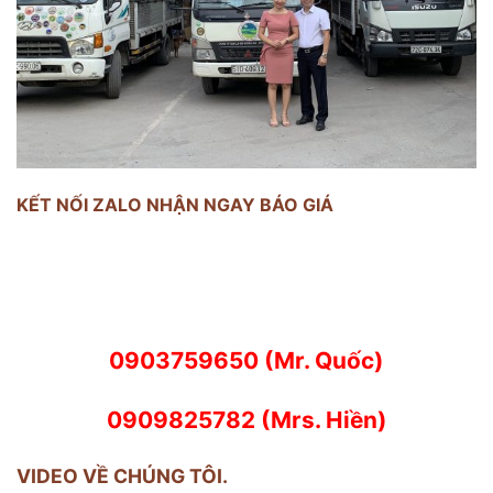
KẾT NỐI ZALO NHẬN NGAY BÁO GIÁ
0903759650 (Mr. Quốc)
0909825782 (Mrs. Hiền)
VIDEO VỀ CHÚNG TÔI.