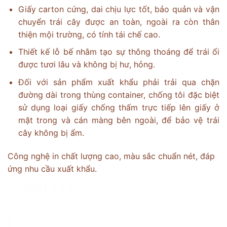
Giấy carton cứng, dai chịu lực tốt, bảo quản và vận
chuyển trái cây được an toàn, ngoài ra còn thân
thiện mội trường, có tính tái chế cao.
Thiết kế lỗ bế nhằm tạo sự thông thoáng để trái ổi
được tươi lâu và không bị hư, hỏng.
Đối với sản phẩm xuất khẩu phải trải qua chặn
đường dài trong thùng container, chống tôi đặc biệt
sử dụng loại giấy chống thấm trực tiếp lên giấy ở
mặt trong và cán màng bên ngoài, để bảo vệ trái
cây không bị ẩm.
Công nghệ in chất lượng cao, màu sắc chuẩn nét, đáp
ứng nhu cầu xuất khẩu.