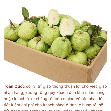
Toàn Quốc
có vị trí giao thông thuận lợi cho việc giao
nhận hàng, xưởng rộng quý khách đến kho nhận hàng,
hoặc khách ở xe chúng tôi có xe giao về tận nhà, để
tiết kiệm chi phí cho khách hàng ở tỉnh, c húng tôi sẽ