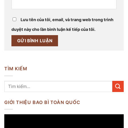
Lưu tên của tôi, email, và trang web trong trình
duyệt này cho lần bình luận kế tiếp của tôi.
TÌM KIẾM
GIỚI THIỆU BAO BÌ TOÀN QUỐC
Trình
chơi