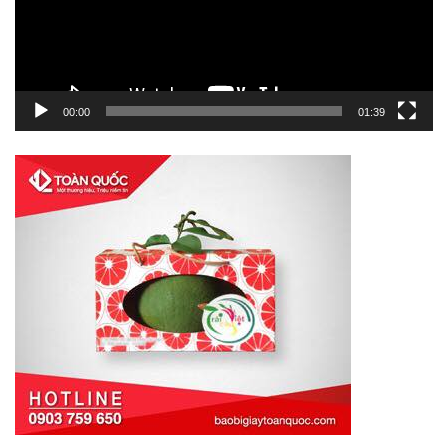
00:00
01:39