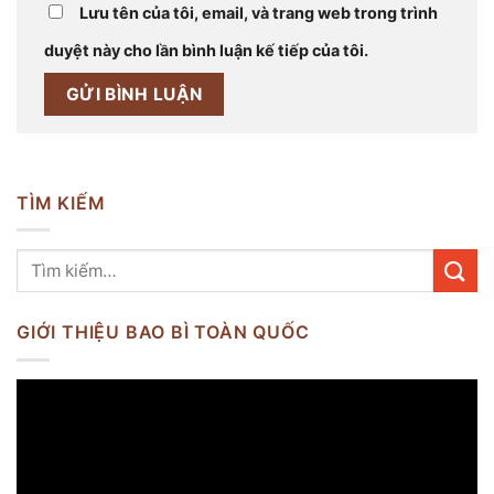
Lưu tên của tôi, email, và trang web trong trình
duyệt này cho lần bình luận kế tiếp của tôi.
TÌM KIẾM
GIỚI THIỆU BAO BÌ TOÀN QUỐC
Trình
chơi
Video