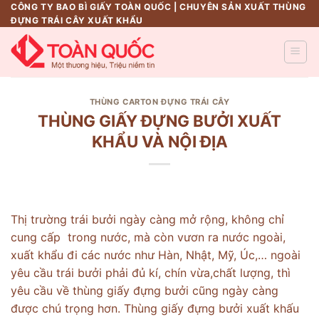
Skip
CÔNG TY BAO BÌ GIẤY TOÀN QUỐC | CHUYÊN SẢN XUẤT THÙNG
ĐỰNG TRÁI CÂY XUẤT KHẨU
to
content
THÙNG CARTON ĐỰNG TRÁI CÂY
THÙNG GIẤY ĐỰNG BƯỞI XUẤT
KHẨU VÀ NỘI ĐỊA
Thị trường trái bưởi ngày càng mở rộng, không chỉ
cung cấp trong nước, mà còn vươn ra nước ngoài,
xuất khẩu đi các nước như Hàn, Nhật, Mỹ, Úc,… ngoài
yêu cầu trái bưởi phải đủ kí, chín vừa,chất lượng, thì
yêu cầu về thùng giấy đựng bưởi cũng ngày càng
được chú trọng hơn. Thùng giấy đựng bưởi xuất khấu