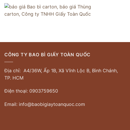
CÔNG TY BAO BÌ GIẤY TOÀN QUỐC
Địa chỉ: A4/36W, Ấp 1B, Xã Vĩnh Lộc B, Bình Chánh,
TP. HCM
Điện thoại: 0903759650
Email: info@baobigiaytoanquoc.com