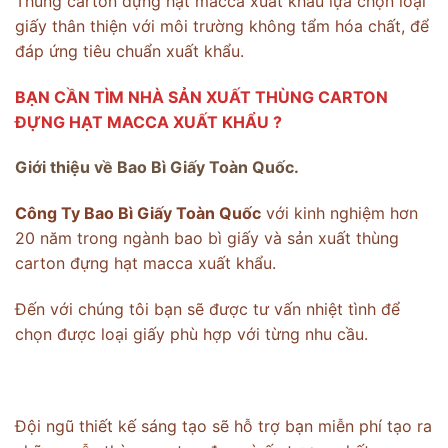
Thùng carton đựng hạt macca xuất khẩu lựa chọn loại
giấy thân thiện với môi trường không tẩm hóa chất, để
đáp ứng tiêu chuẩn xuất khẩu.
BẠN CẦN TÌM NHÀ SẢN XUẤT THÙNG CARTON
ĐỰNG HẠT MACCA XUẤT KHẨU ?
Giới thiệu về Bao Bì Giấy Toàn Quốc.
Công Ty Bao Bì Giấy Toàn Quốc
với kinh nghiệm hơn
20 năm trong ngành bao bì giấy và sản xuất thùng
carton đựng hạt macca xuất khẩu.
Đến với chúng tôi bạn sẽ được tư vấn nhiệt tình để
chọn được loại giấy phù hợp với từng nhu cầu.
Đội ngũ thiết kế sáng tạo sẽ hỗ trợ bạn miễn phí tạo ra