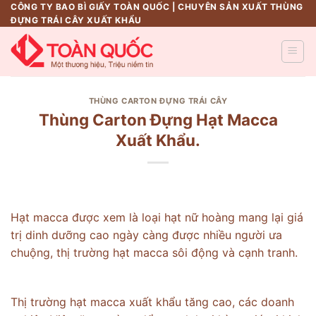
Skip
CÔNG TY BAO BÌ GIẤY TOÀN QUỐC | CHUYÊN SẢN XUẤT THÙNG
ĐỰNG TRÁI CÂY XUẤT KHẨU
to
content
THÙNG CARTON ĐỰNG TRÁI CÂY
Thùng Carton Đựng Hạt Macca
Xuất Khẩu.
Hạt macca được xem là loại hạt nữ hoàng mang lại giá
trị dinh dưỡng cao ngày càng được nhiều người ưa
chuộng, thị trường hạt macca sôi động và cạnh tranh.
Thị trường hạt macca xuất khẩu tăng cao, các doanh