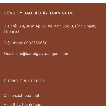
CÔNG TY BAO BÌ GIẤY TOÀN QUỐC
Địa chỉ: A4/36W, Ấp 1B, Xã Vĩnh Lộc B, Bình Chánh,
TP. HCM
Điện thoại: 0903759650
Email: info@baobigiaytoanquoc.com
THÔNG TIN HỮU ÍCH
Chính sách bảo mật
Hình thức thanh toán