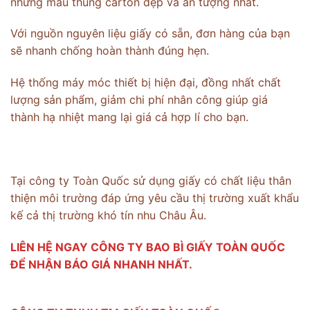
những mẫu thùng carton đẹp và ấn tượng nhất.
Với nguồn nguyên liệu giấy có sẵn, đơn hàng của bạn
sẽ nhanh chống hoàn thành đúng hẹn.
Hệ thống máy móc thiết bị hiện đại, đồng nhất chất
lượng sản phẩm, giảm chi phí nhân công giúp giá
thành hạ nhiệt mang lại giá cả hợp lí cho bạn.
Tại công ty Toàn Quốc sử dụng giấy có chất liệu thân
thiện môi trường đáp ứng yêu cầu thị trường xuất khẩu
kế cả thị trường khó tín nhu Châu Âu.
LIÊN HỆ NGAY CÔNG TY BAO BÌ GIẤY TOÀN QUỐC
ĐỂ NHẬN BÁO GIÁ NHANH NHẤT.