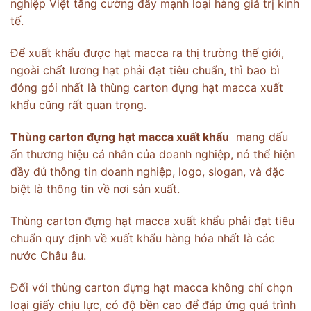
nghiệp Việt tăng cường đẩy mạnh loại hàng giá trị kinh
tế.
Để xuất khẩu được hạt macca ra thị trường thế giới,
ngoài chất lương hạt phải đạt tiêu chuẩn, thì bao bì
đóng gói nhất là thùng carton đựng hạt macca xuất
khẩu cũng rất quan trọng.
Thùng carton đựng hạt macca xuất khẩu
mang dấu
ấn thương hiệu cá nhân của doanh nghiệp, nó thể hiện
đầy đủ thông tin doanh nghiệp, logo, slogan, và đặc
biệt là thông tin về nơi sản xuất.
Thùng carton đựng hạt macca xuất khẩu phải đạt tiêu
chuẩn quy định về xuất khẩu hàng hóa nhất là các
nước Châu âu.
Đối với thùng carton đựng hạt macca không chỉ chọn
loại giấy chịu lực, có độ bền cao để đáp ứng quá trình