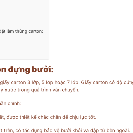
đặt làm thùng carton:
ton đựng bưởi:
iấy carton 3 lớp, 5 lớp hoặc 7 lớp. Giấy carton có độ cứn
rầy xước trong quá trình vận chuyển.
ần chính:
t, được thiết kế chắc chắn để chịu lực tốt.
trên, có tác dụng bảo vệ bưởi khỏi va đập từ bên ngoài.