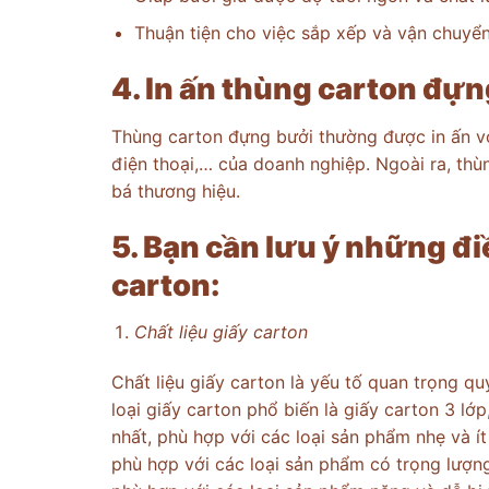
Thuận tiện cho việc sắp xếp và vận chuyển
4. In ấn thùng carton đựn
Thùng carton đựng bưởi thường được in ấn với
điện thoại,… của doanh nghiệp. Ngoài ra, thù
bá thương hiệu.
5. Bạn cần lưu ý những đi
carton:
Chất liệu giấy carton
Chất liệu giấy carton là yếu tố quan trọng q
loại giấy carton phổ biến là giấy carton 3 lớp
nhất, phù hợp với các loại sản phẩm nhẹ và ít
phù hợp với các loại sản phẩm có trọng lượng