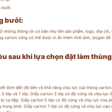
 bưởi.
g bưởi:
 những thông tin cơ bản như tên sản phẩm, logo, địa chỉ, 
ng carton cũng có thể được in ấn thêm hình ảnh, slogan để
ều sau khi lựa chọn đặt làm thùng
uyết định đến độ bền và khả năng chịu lực của thùng carton
, 5 lớp và 7 lớp. Giấy carton 3 lớp có độ cứng và chịu lực 
 bị va đập. Giấy carton 5 lớp có độ cứng và chịu lực vừa ph
 trung bình. Giấy carton 7 lớp có độ cứng và chịu lực cao 