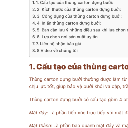
1. Cấu tạo của thùng carton đựng bưởi:
2. Kích thước của thùng carton đựng bưởi:
3. Công dụng của thùng carton đựng bưởi:
4. In ấn thùng carton đựng bưởi:
5. Bạn cần lưu ý những điều sau khi lựa chọn 
6. Lựa chọn nơi sản xuất uy tín
7. Liên hệ nhận báo giá
8.Video về chúng tôi
1. Cấu tạo của thùng car
Thùng carton đựng bưởi thường được làm từ g
chịu lực tốt, giúp bảo vệ bưởi khỏi va đập, t
Thùng carton đựng bưởi có cấu tạo gồm 4 ph
Mặt đáy:
Là phần tiếp xúc trực tiếp với mặt đấ
Mặt thành:
Là phần bao quanh mặt đáy và mặt 