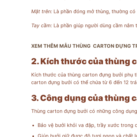
Mặt trên:
Là phần đóng mở thùng, thường có th
Tay cầm:
Là phần giúp người dùng cầm nắm t
XEM THÊM MẪU THÙNG CARTON ĐỰNG TRÁI
2. Kích thước của thùng 
Kích thước của thùng carton đựng bưởi phụ 
carton đựng bưởi có thể chứa từ 6 đến 12 trái
3. Công dụng của thùng 
Thùng carton đựng bưởi có những công dụng
Bảo vệ bưởi khỏi va đập, trầy xước trong q
Giúp bưởi giữ được độ tươi ngon và chất l