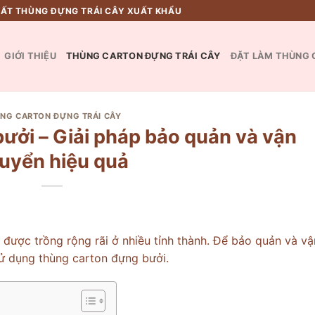
UẤT THÙNG ĐỰNG TRÁI CÂY XUẤT KHẨU
GIỚI THIỆU
THÙNG CARTON ĐỰNG TRÁI CÂY
ĐẶT LÀM THÙNG 
NG CARTON ĐỰNG TRÁI CÂY
ưởi – Giải pháp bảo quản và vận
uyển hiệu quả
, được trồng rộng rãi ở nhiều tỉnh thành. Để bảo quản và vậ
ử dụng thùng carton đựng bưởi.