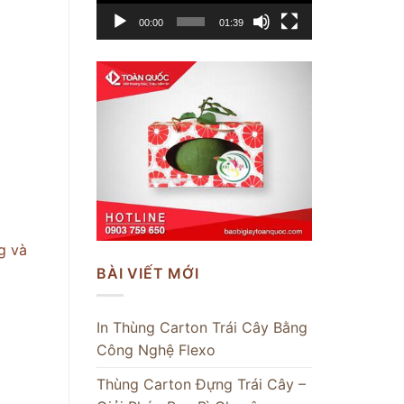
00:00
01:39
g và
BÀI VIẾT MỚI
In Thùng Carton Trái Cây Bằng
Công Nghệ Flexo
Thùng Carton Đựng Trái Cây –