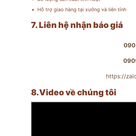
Hỗ trợ giao hàng tại xưởng và liên tỉnh
7. Liên hệ nhận báo giá
090
0909
https://za
8.Video về chúng tôi