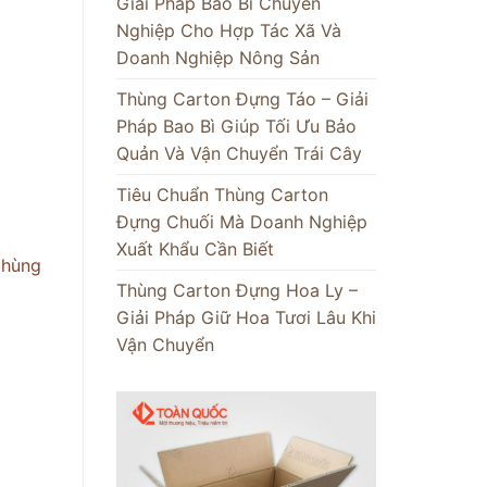
Giải Pháp Bao Bì Chuyên
Nghiệp Cho Hợp Tác Xã Và
Doanh Nghiệp Nông Sản
Thùng Carton Đựng Táo – Giải
Pháp Bao Bì Giúp Tối Ưu Bảo
Quản Và Vận Chuyển Trái Cây
Tiêu Chuẩn Thùng Carton
Đựng Chuối Mà Doanh Nghiệp
Xuất Khẩu Cần Biết
thùng
Thùng Carton Đựng Hoa Ly –
Giải Pháp Giữ Hoa Tươi Lâu Khi
Vận Chuyển