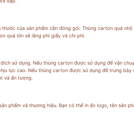
va đập.
h thước của sản phẩm cần đóng gói. Thùng carton quá nhỏ
 quá lớn sẽ lãng phí giấy và chi phí.
 đích sử dụng. Nếu thùng carton được sử dụng để vận chu
chịu lực cao. Nếu thùng carton được sử dụng để trưng bày 
t và ấn tượng.
 sản phẩm và thương hiệu. Bạn có thể in ấn logo, tên sản p