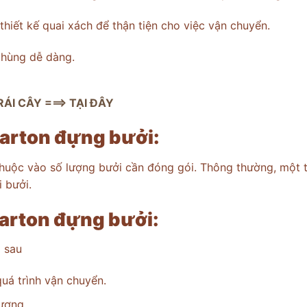
iết kế quai xách để thận tiện cho việc vận chuyển.
hùng dễ dàng.
 CÂY ===> TẠI ĐÂY
carton đựng bưởi:
thuộc vào số lượng bưởi cần đóng gói. Thông thường, một 
 bưởi.
carton đựng bưởi:
 sau
uá trình vận chuyển.
ượng.