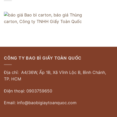
CÔNG TY BAO BÌ GIẤY TOÀN QUỐC
Địa chỉ: A4/36W, Ấp 1B, Xã Vĩnh Lộc B, Bình Chánh,
TP. HCM
Điện thoại: 0903759650
Email: info@baobigiaytoanquoc.com