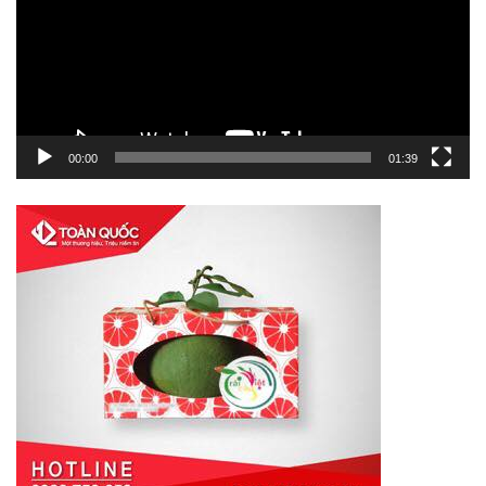
00:00
01:39