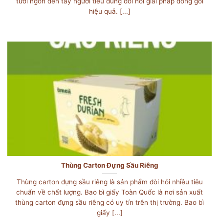
tươi ngon đến tay người tiêu dùng đòi hỏi giải pháp đóng gói
hiệu quả. [...]
Thùng Carton Đựng Sầu Riêng
Thùng carton đựng sầu riêng là sản phẩm đòi hỏi nhiều tiêu
chuẩn về chất lượng. Bao bì giấy Toàn Quốc là nơi sản xuất
thùng carton đựng sầu riêng có uy tín trên thị trường. Bao bì
giấy [...]