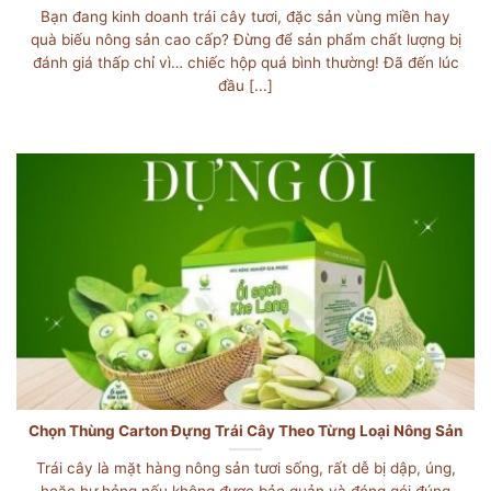
Bạn đang kinh doanh trái cây tươi, đặc sản vùng miền hay
quà biếu nông sản cao cấp? Đừng để sản phẩm chất lượng bị
đánh giá thấp chỉ vì… chiếc hộp quá bình thường! Đã đến lúc
đầu [...]
Chọn Thùng Carton Đựng Trái Cây Theo Từng Loại Nông Sản
Trái cây là mặt hàng nông sản tươi sống, rất dễ bị dập, úng,