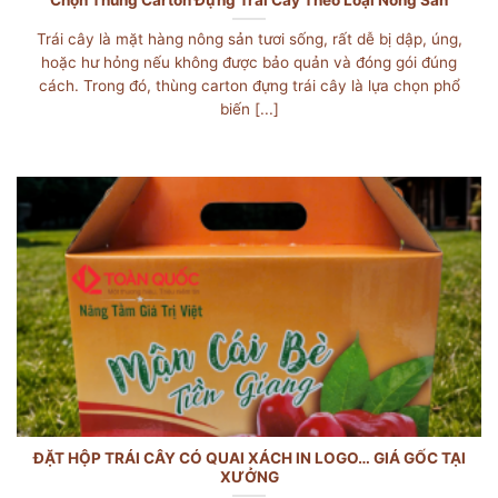
Trái cây là mặt hàng nông sản tươi sống, rất dễ bị dập, úng,
hoặc hư hỏng nếu không được bảo quản và đóng gói đúng
cách. Trong đó, thùng carton đựng trái cây là lựa chọn phổ
biến [...]
ĐẶT HỘP TRÁI CÂY CÓ QUAI XÁCH IN LOGO… GIÁ GỐC TẠI
XƯỞNG