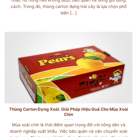
hoặc hư hỏng nếu không được bảo quản và đóng gói đúng
cách. Trong đó, thùng carton đựng trái cây là lựa chọn phổ
biến [...]
Thùng Carton Đựng Xoài: Giải Pháp Hiệu Quả Cho Mùa Xoài
Chín
Mùa xoài chín là thời điểm quan trọng đối với nông dân và
doanh nghiệp xuất khẩu. Việc bảo quản và vận chuyển xoài