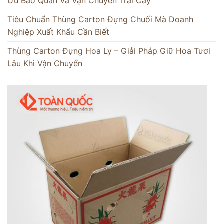
Ưu Bảo Quản Và Vận Chuyển Trái Cây
Tiêu Chuẩn Thùng Carton Đựng Chuối Mà Doanh
Nghiệp Xuất Khẩu Cần Biết
Thùng Carton Đựng Hoa Ly – Giải Pháp Giữ Hoa Tươi
Lâu Khi Vận Chuyển