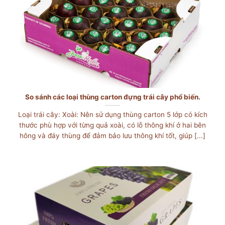
So sánh các loại thùng carton đựng trái cây phổ biến.
Loại trái cây: Xoài: Nên sử dụng thùng carton 5 lớp có kích
thước phù hợp với từng quả xoài, có lỗ thông khí ở hai bên
hông và đáy thùng để đảm bảo lưu thông khí tốt, giúp [...]